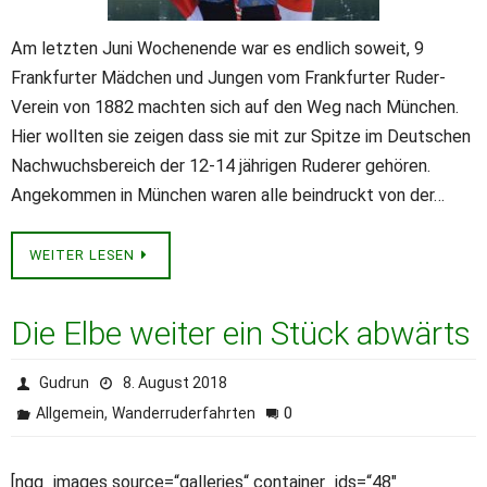
Am letzten Juni Wochenende war es endlich soweit, 9
Frankfurter Mädchen und Jungen vom Frankfurter Ruder-
Verein von 1882 machten sich auf den Weg nach München.
Hier wollten sie zeigen dass sie mit zur Spitze im Deutschen
Nachwuchsbereich der 12-14 jährigen Ruderer gehören.
Angekommen in München waren alle beindruckt von der…
WEITER LESEN
Die Elbe weiter ein Stück abwärts
Gudrun
8. August 2018
,
0
Allgemein
Wanderruderfahrten
[ngg_images source=“galleries“ container_ids=“48″