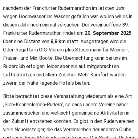
nachdem der Frankfurter Rudermarathon im letzten Jahr
wegen Hochwasser ins Wasser gefallen war, wollen wir es in
diesem Jahr noch einmal versuchen. Der vereinsoffene 39.
Frankfurter Rudermarathon findet am
20. September 2025
über eine Distanz von
8,8 km
statt. Ausgetragen wird die
Oder-Regatta in GIG-Vierern plus Steuermann für Männer-,
Frauen- und Mix-Boote. Die Übernachtung kann bei uns im
Ruderclub erfolgen, leider aber nur auf mitgebrachten
Luftmatratzen und allem Zubehör. Mehr Komfort würden
zwei in der Nähe liegende Hotels bieten.
Bitte betrachtet diese Veranstaltung wiederum als eine Art
„Sich-Kennenlernen-Rudern“, so dass unsere Vereine näher
zusammenrücken und vielleicht gemeinsame Aktivitäten in
der Zukunft entstehen könnten. Es gibt in den Rudervereinen
viele Neueinsteiger, die das Vereinsleben der anderen Clubs
und auch deren Mitglieder nicht kennen. Der Spaß am Rudern