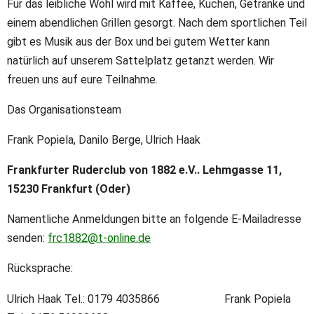
Für das leibliche Wohl wird mit Kaffee, Kuchen, Getränke und
einem abendlichen Grillen gesorgt. Nach dem sportlichen Teil
gibt es Musik aus der Box und bei gutem Wetter kann
natürlich auf unserem Sattelplatz getanzt werden. Wir
freuen uns auf eure Teilnahme.
Das Organisationsteam
Frank Popiela, Danilo Berge, Ulrich Haak
Frankfurter Ruderclub von 1882 e.V.. Lehmgasse 11,
15230 Frankfurt (Oder)
Namentliche Anmeldungen bitte an folgende E-Mailadresse
senden:
frc1882@t-online.de
Rücksprache:
Ulrich Haak Tel.: 0179 4035866 Frank Popiela