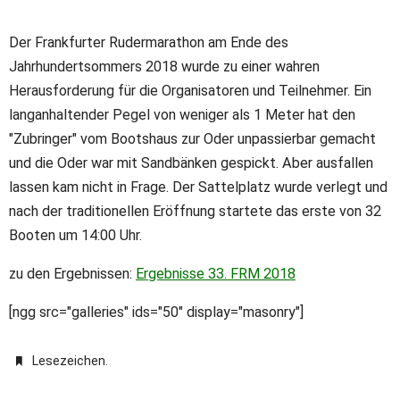
Der Frankfurter Rudermarathon am Ende des
Jahrhundertsommers 2018 wurde zu einer wahren
Herausforderung für die Organisatoren und Teilnehmer. Ein
langanhaltender Pegel von weniger als 1 Meter hat den
"Zubringer" vom Bootshaus zur Oder unpassierbar gemacht
und die Oder war mit Sandbänken gespickt. Aber ausfallen
lassen kam nicht in Frage. Der Sattelplatz wurde verlegt und
nach der traditionellen Eröffnung startete das erste von 32
Booten um 14:00 Uhr.
zu den Ergebnissen:
Ergebnisse 33. FRM 2018
[ngg src="galleries" ids="50" display="masonry"]
.
Lesezeichen