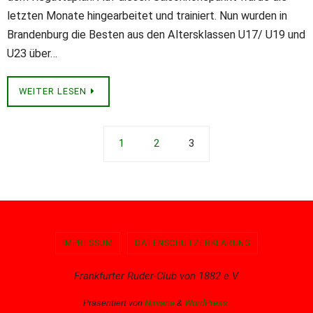
letzten Monate hingearbeitet und trainiert. Nun wurden in
Brandenburg die Besten aus den Altersklassen U17/ U19 und
U23 über…
WEITER LESEN
1
2
3
IMPRESSUM
DATENSCHUTZERKLÄRUNG
Frankfurter Ruder-Club von 1882 e.V.
Präsentiert von
Nirvana
&
WordPress.